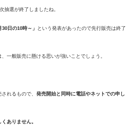
6次抽選が終了しましたね。
30日の10時～」
という発表があったので先行販売は終了
は、一般販売に懸ける思いが強いことでしょう。
売されるもので、
発売開始と同時に電話やネットでの申し
しくありません。