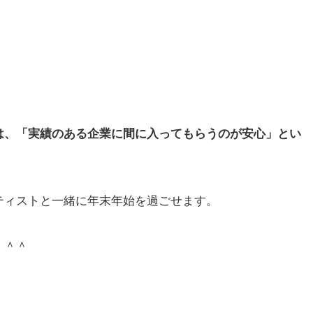
は、「実績のある企業に間に入ってもらうのが安心」とい
ティストと一緒に年末年始を過ごせます。
！＾＾