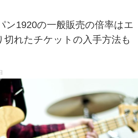
ン1920の一般販売の倍率はエ
り切れたチケットの入手方法も
日