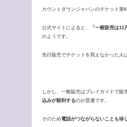
カウントダウンジャパンのチケット第
公式サイトによると、
「一般販売は11月
のようです。
先行販売でチケットを買えなかった人
しかし、一般販売はプレイガイドで販
込みが殺到する
のが普通です。
そのため
電話がつながらないことも珍