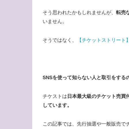
そう思われたかもしれませんが、
転売
いません。
そうではなく、
【チケットストリート
SNSを使って知らない人と取引をする
チケストは
日本最大級のチケット売買
しています
。
この記事では、先行抽選や一般販売で