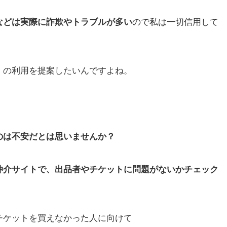
などは実際に詐欺やトラブルが多い
ので私は一切信用して
】
の利用を提案したいんですよね。
のは不安だとは思いませんか？
仲介サイト
で、
出品者やチケットに問題がないかチェック
チケットを買えなかった人に向けて