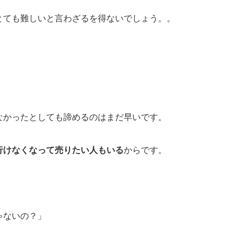
とても難しいと言わざるを得ないでしょう。。
なかったとしても諦めるのはまだ早いです。
行けなくなって売りたい人もいる
からです。
ゃないの？」